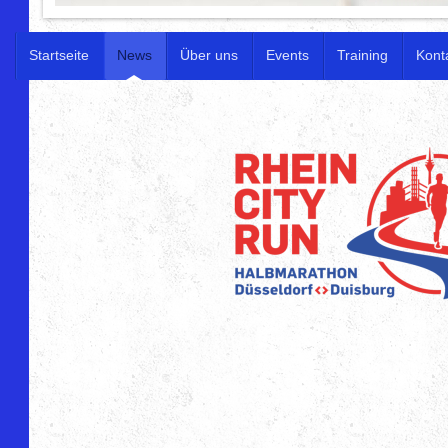
Startseite
News
Über uns
Events
Training
Kont