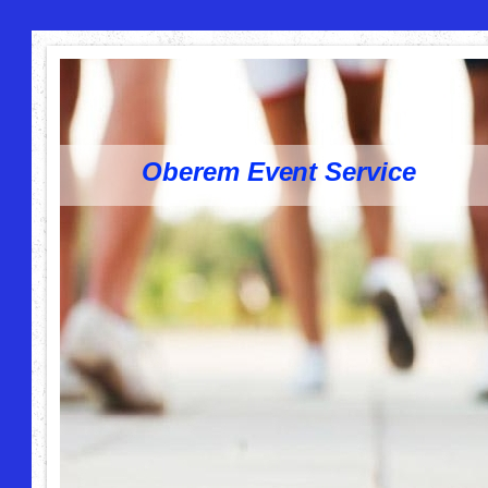
Oberem Event Service