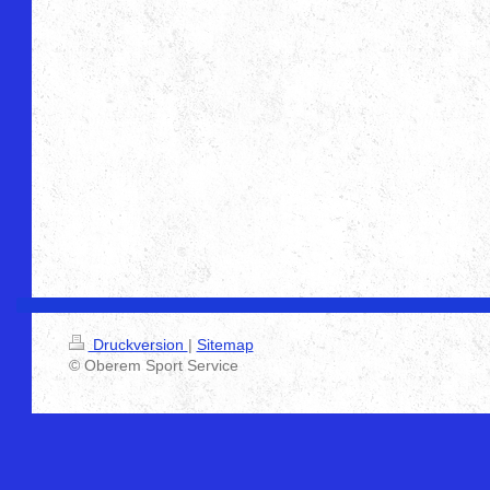
Druckversion
|
Sitemap
© Oberem Sport Service